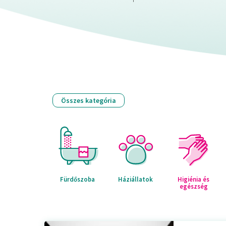
Összes kategória
Fürdőszoba
Háziállatok
Higiénia és
egészség