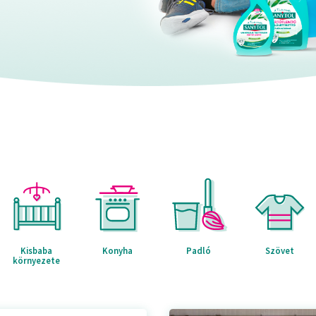
Kisbaba
Konyha
Padló
Szövet
környezete