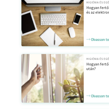
HIGIÉNIA ÉS EG
Hogyan fertő
és az elektro
Olvasson t
HIGIÉNIA ÉS EG
Hogyan fertőt
után?
Olvasson t