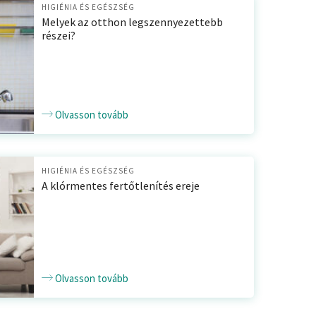
HIGIÉNIA ÉS EGÉSZSÉG
Melyek az otthon legszennyezettebb
részei?
Olvasson tovább
HIGIÉNIA ÉS EGÉSZSÉG
A klórmentes fertőtlenítés ereje
Olvasson tovább