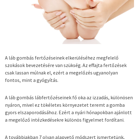
A láb gombás fertőzéseinek elkerüléséhez megfelelő
szokások bevezetésére van szükség. Az effajta fertőzések
csak lassan múlnak el, ezért a megelőzés ugyanolyan
fontos, mint a gyógyítás.
A láb gombás lábfertőzéseinek fő oka az izzadás, különösen
nyáron, mivel ez tökéletes környezetet teremt a gomba
gyors elszaporodásához. Ezért a nyári hónapokban ajánlott
a megelőző intézkedésekre különös figyelmet fordítani.
A továbbiakban 7 olyan alapvető módszert ismertetünk,