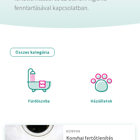
fenntartásával kapcsolatban.
Összes kategória
Fürdőszoba
Háziállatok
KONYHA
Konyhai fertőtlenítés