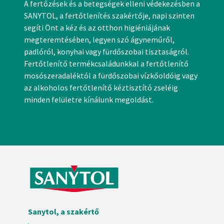
A fertőzések és a betegségek elleni védekezésben a
SANYTOL, a fertőtlenítés szakértője, napi szinten
segíti Önt a kéz és az otthon higiéniájának
megteremtésében, legyen szó ágyneműről,
padlóról, konyhai vagy fürdőszobai tisztaságról.
Fertőtlenítő termékcsaládunkkal a fertőtlenítő
mosószeradaléktól a fürdőszobai vízkőoldóig vagy
az alkoholos fertőtlenítő kéztisztító zseléig
minden felületre kínálunk megoldást.
Sanytol, a szakértő