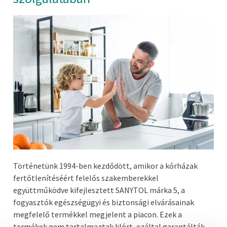
Történetünk 1994-ben kezdődött, amikor a kórházak
fertőtlenítéséért felelős szakemberekkel
együttműködve kifejlesztett SANYTOL márka 5, a
fogyasztók egészségügyi és biztonsági elvárásainak
megfelelő termékkel megjelent a piacon. Ezek a
termékek nem tartalmaztak klórt, ezáltal garantálták