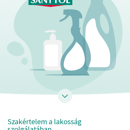
Szakértelem a lakosság
szolgálatában