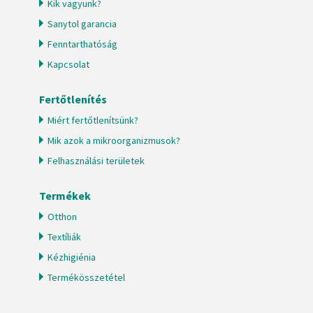
Kik vagyunk?
Sanytol garancia
Fenntarthatóság
Kapcsolat
Fertőtlenítés
Miért fertőtlenítsünk?
Mik azok a mikroorganizmusok?
Felhasználási területek
Termékek
Otthon
Textíliák
Kézhigiénia
Termékösszetétel