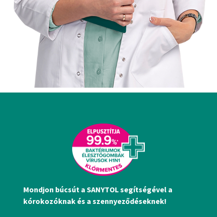
Mondjon búcsút a SANYTOL segítségével a
kórokozóknak és a szennyeződéseknek!