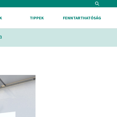
Search
K
TIPPEK
FENNTARTHATÓSÁG
a