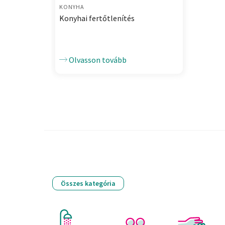
KONYHA
Konyhai fertőtlenítés
Olvasson tovább
Összes kategória