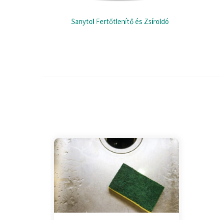
Sanytol Fertőtlenítő és Zsíroldó