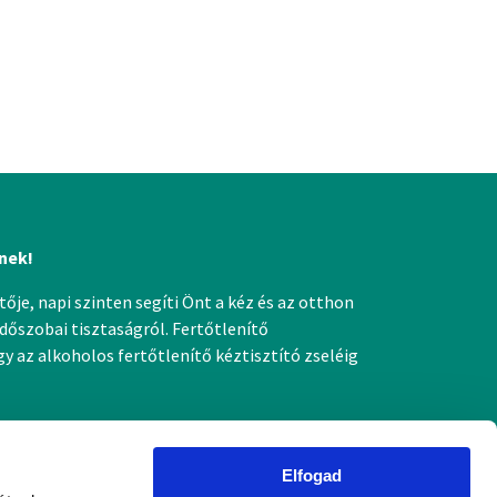
nek!
ője, napi szinten segíti Önt a kéz és az otthon
dőszobai tisztaságról. Fertőtlenítő
 az alkoholos fertőtlenítő kéztisztító zseléig
Elfogad