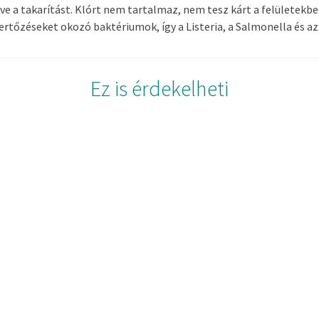
e a takarítást. Klórt nem tartalmaz, nem tesz kárt a felületekben
rtőzéseket okozó baktériumok, így a Listeria, a Salmonella és az 
Ez is érdekelheti