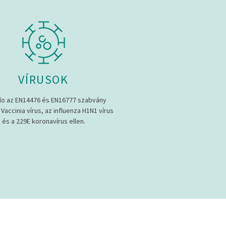
VÍRUSOK
lo az EN14476 és EN16777 szabvány
 Vaccinia vírus, az influenza H1N1 vírus
és a 229E koronavírus ellen.