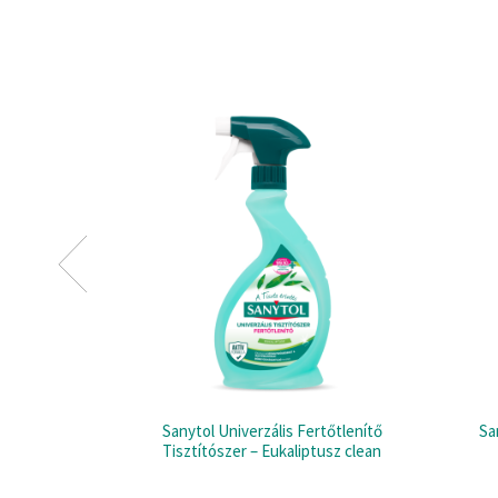
Sanytol Univerzális Fertőtlenítő
Sa
Tisztítószer – Eukaliptusz clean