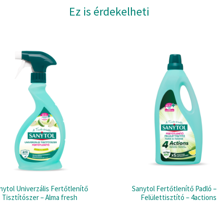
Ez is érdekelheti
nytol Univerzális Fertőtlenítő
Sanytol Fertőtlenítő Padló –
Tisztítószer – Alma fresh
Felülettisztító – 4actions