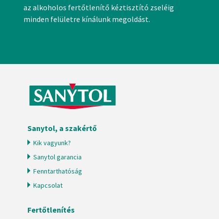
az alkoholos fertőtlenítő kéztisztító zseléig
minden felületre kínálunk megoldást.
Sanytol, a szakértő
Kik vagyunk?
Sanytol garancia
Fenntarthatóság
Kapcsolat
Fertőtlenítés