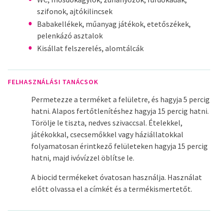
szifonok, ajtókilincsek
Babakellékek, műanyag játékok, etetőszékek,
pelenkázó asztalok
Kisállat felszerelés, alomtálcák
FELHASZNÁLÁSI TANÁCSOK
Permetezze a terméket a felületre, és hagyja 5 percig
hatni. Alapos fertőtlenítéshez hagyja 15 percig hatni.
Törölje le tiszta, nedves szivaccsal. Ételekkel,
játékokkal, csecsemőkkel vagy háziállatokkal
folyamatosan érintkező felületeken hagyja 15 percig
hatni, majd ivóvízzel öblítse le.
A biocid termékeket óvatosan használja. Használat
előtt olvassa el a címkét és a termékismertetőt.