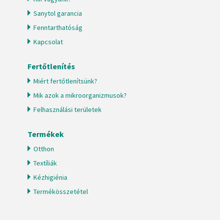
Sanytol garancia
Fenntarthatóság
Kapcsolat
Fertőtlenítés
Miért fertőtlenítsünk?
Mik azok a mikroorganizmusok?
Felhasználási területek
Termékek
Otthon
Textíliák
Kézhigiénia
Termékösszetétel