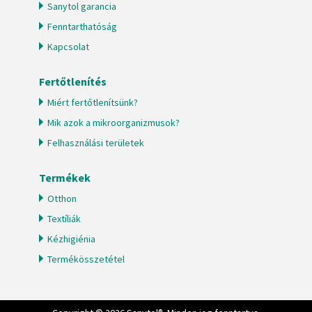
Sanytol garancia
Fenntarthatóság
Kapcsolat
Fertőtlenítés
Miért fertőtlenítsünk?
Mik azok a mikroorganizmusok?
Felhasználási területek
Termékek
Otthon
Textíliák
Kézhigiénia
Termékösszetétel