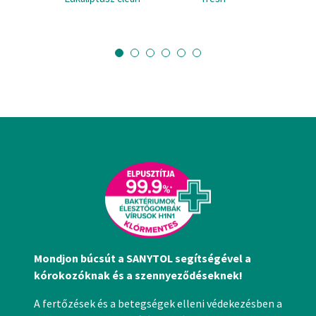
Mondjon búcsút a SANYTOL segítségével a
kórokozóknak és a szennyeződéseknek!
A fertőzések és a betegségek elleni védekezésben a