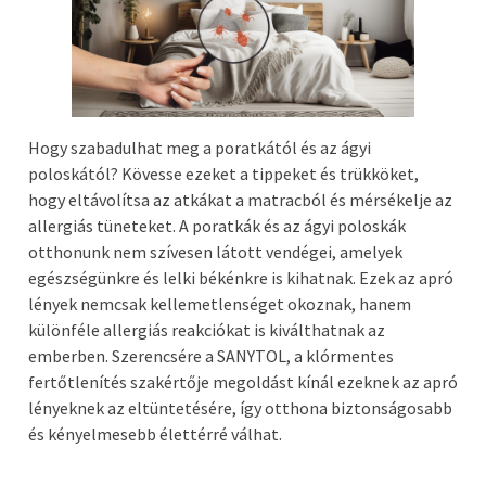
Hogy szabadulhat meg a poratkától és az ágyi
poloskától? Kövesse ezeket a tippeket és trükköket,
hogy eltávolítsa az atkákat a matracból és mérsékelje az
allergiás tüneteket. A poratkák és az ágyi poloskák
otthonunk nem szívesen látott vendégei, amelyek
egészségünkre és lelki békénkre is kihatnak. Ezek az apró
lények nemcsak kellemetlenséget okoznak, hanem
különféle allergiás reakciókat is kiválthatnak az
emberben. Szerencsére a SANYTOL, a klórmentes
fertőtlenítés szakértője megoldást kínál ezeknek az apró
lényeknek az eltüntetésére, így otthona biztonságosabb
és kényelmesebb élettérré válhat.