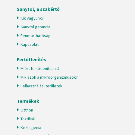
Sanytol, a szakértő
Kik vagyunk?
Sanytol garancia
Fenntarthatóság
Kapcsolat
Fertőtlenítés
Miért fertőtlenítsünk?
Mik azok a mikroorganizmusok?
Felhasználási területek
Termékek
Otthon
Textíliák
Kézhigiénia