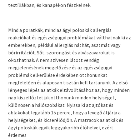
textíliákban, és kanapékon fészkelnek.
Mind a poratkák, mind az ágyi poloskák allergiás
reakciókat és egészségügyi problémákat válthatnak ki az
emberekben, például allergiás náthát, asztmát vagy
bőrirritációt. Sőt, szorongást és alvászavarokat is
okozhatnak. A nem szívesen látott vendég
megjelenésének megelőzése és az egészségügyi
problémák elkerülése érdekében otthonunkat
megfelelően és alaposan tisztán kell tartanunk. Az első
lényeges lépés az atkák eltávolításához az, hogy minden
nap kiszellőztetjük otthonunk minden helyiséget,
különösen a hálószobákat. Nyissa ki az ajtókat és
ablakokat legalább 15 percre, hogy a levegő átjárja a
helyiségeket, és kicserélődjön. A matracok az atkák és
ágyi poloskák egyik leggyakoribb élőhelyei, ezért
érdemes