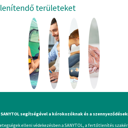
tlenítendő területeket
 SANYTOL segítségével a kórokozóknak és a szennyeződések
betegségek elleni védekezésben a SANYTOL, a fertőtlenítés szakért