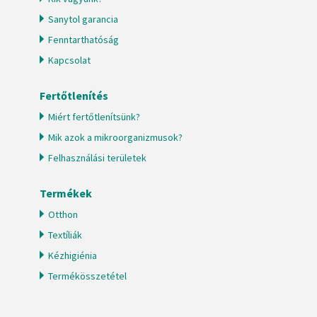
Sanytol garancia
Fenntarthatóság
Kapcsolat
Fertőtlenítés
Miért fertőtlenítsünk?
Mik azok a mikroorganizmusok?
Felhasználási területek
Termékek
Otthon
Textíliák
Kézhigiénia
Termékösszetétel